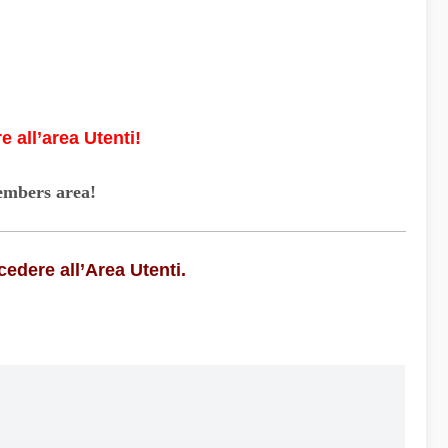
 all’area Utenti!
Members area!
cedere all’Area Utenti.