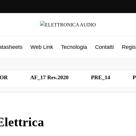
atasheets
Web Link
Tecnologia
Contatti
Regis
AF_17 Rev.2020
PRE_14
PRE_1
lettrica