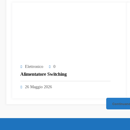
Elettronico
0
Alimentatore Switching
26 Maggio 2026
Continuando
Copyright by
E