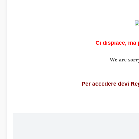
Ci dispiace, ma 
We are sorry
Per accedere devi Regi