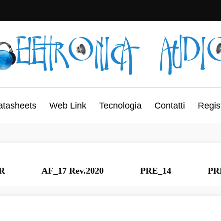
atasheets
Web Link
Tecnologia
Contatti
Regis
AF_17 Rev.2020
PRE_14
PRE_13