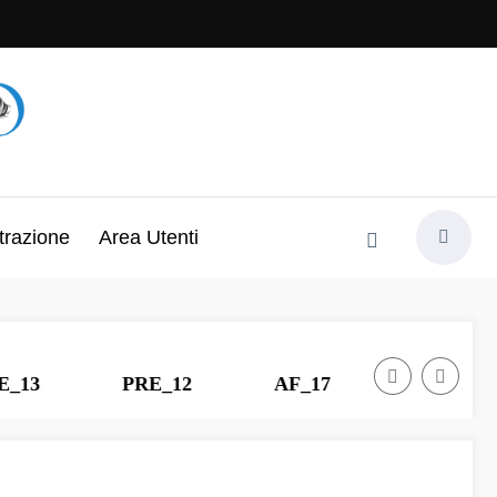
trazione
Area Utenti
PRE_12
AF_17
PRE_11