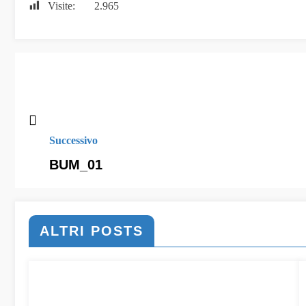
Visite:
2.965
Successivo
BUM_01
ALTRI POSTS