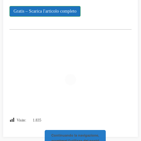
Gratis – Scarica l'articolo completo
Visite:
1.835
Continuando la navigazione,
accetterai l'utilizzo dei nostri