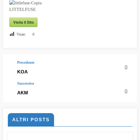
Visita il Sito
Visite:
0
Precedente
KOA
Successivo
AKM
ALTRI POSTS