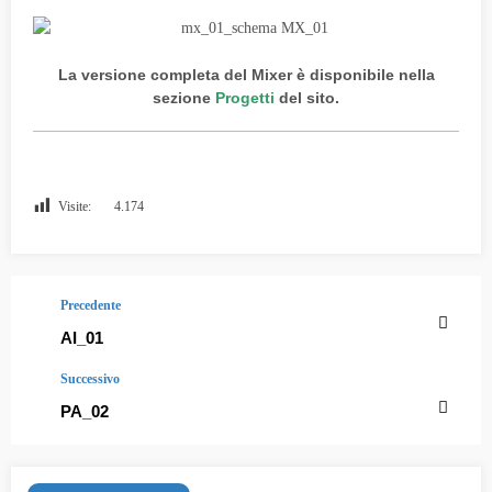
La versione completa del Mixer è disponibile nella
sezione
Progetti
del sito.
Visite:
4.174
Precedente
AI_01
Successivo
PA_02