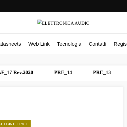
atasheets
Web Link
Tecnologia
Contatti
Regis
2020
PRE_14
PRE_13
PRE_12
ETTI/INTEGRATI